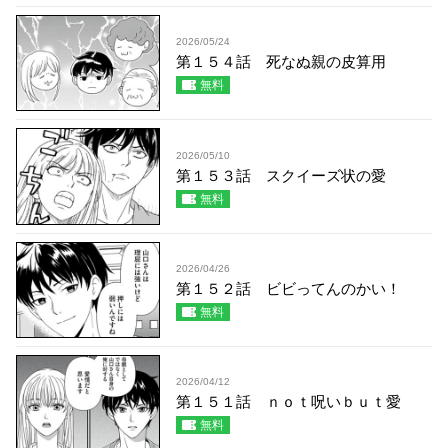
2026/05/24
第１５４話 死なぬ親の皮算用
無料
2026/05/10
第１５３話 スクイーズ状の愛
無料
2026/04/26
第１５２話 ビビってんのかい！
無料
2026/04/12
第１５１話 ｎｏｔ呪いｂｕｔ愛
無料