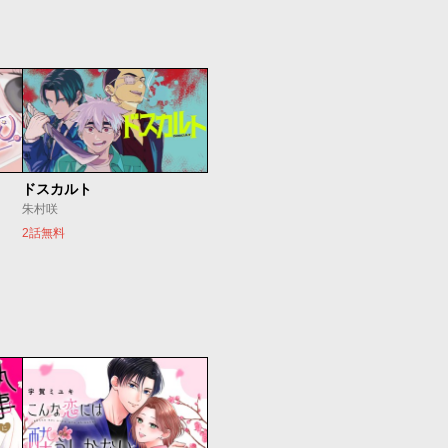
ドスカルト
朱村咲
2話無料