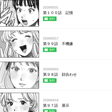
2026/05/31
第１００話 記憶
無料
2026/05/17
第９９話 不機嫌
無料
2026/05/03
第９８話 顔合わせ
無料
2026/04/19
第９７話 展示
無料