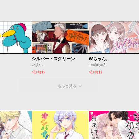
シルバー・スクリーン
Wちゃん。
いまい
terakoya3
4話無料
4話無料
もっと見る