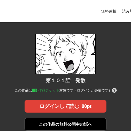
無料連載
読み
第１０１話 発散
この作品は
作品チケット
対象です（ログインが必要です）
80pt
ログインして読む
この作品の
無料公開中の話へ