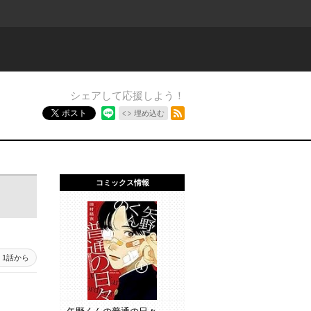
シェアして応援しよう！
RSSフィード
ポスト
埋め込む
コミックス情報
1話から