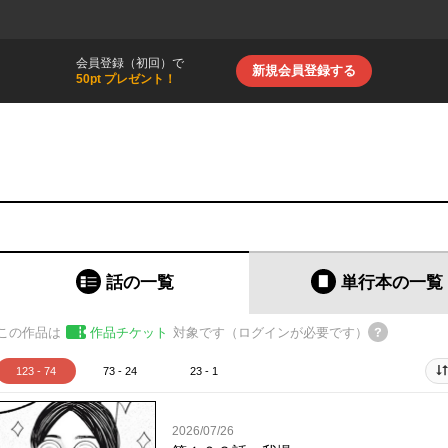
会員登録（初回）で
新規会員登録する
50pt プレゼント！
話の一覧
単行本
の一覧
この作品は
作品チケット
対象です（ログインが必要です）
123 - 74
73 - 24
23 - 1
2026/07/26