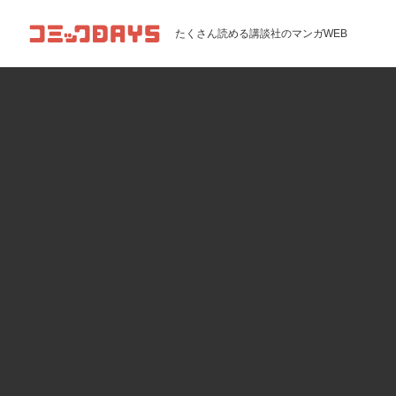
コミックDAYS
たくさん読める講談社のマンガWEB