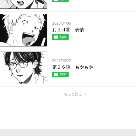
2026/04/05
おまけ⑰ 表情
無料
2026/03/22
第９６話 もやもや
無料
もっと見る