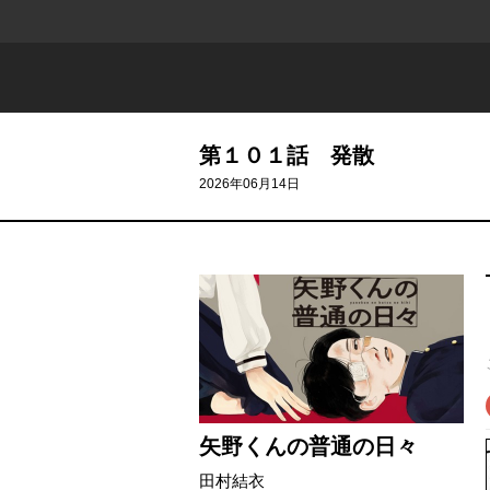
第１０１話 発散
2026年06月14日
矢野くんの普通の日々
田村結衣