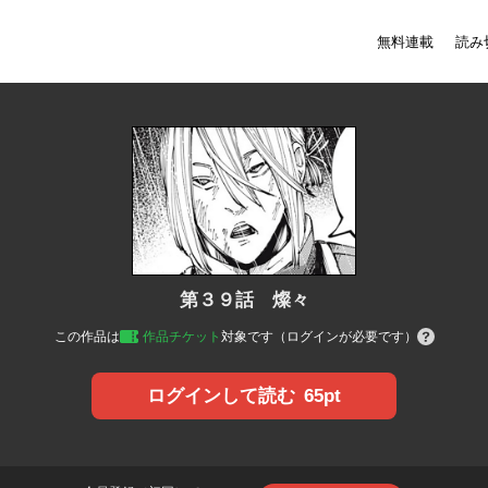
無料連載
読み
第３９話 燦々
この作品は
作品チケット
対象です（ログインが必要です）
65pt
ログインして読む