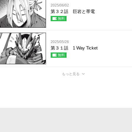
2025/06/02
第３２話 巨岩と帯電
無料
2025/05/26
第３１話 1 Way Ticket
無料
もっと見る