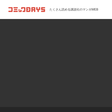
コミックDAYS
たくさん読める講談社のマンガWEB