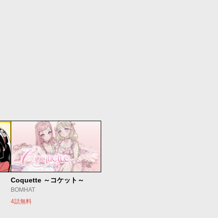
Coquette ～コケット～
BOMHAT
4話無料