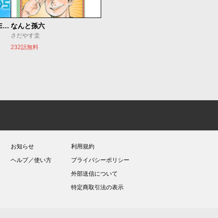
魔法少女リリカルなのは EXCEEDS
なんと孫六
さだやす圭
232話無料
お知らせ
利用規約
ヘルプ／使い方
プライバシーポリシー
外部送信について
特定商取引法の表示