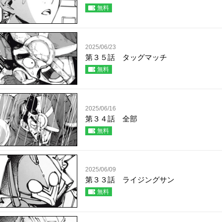
無料
2025/06/23
第３５話 タッグマッチ
無料
2025/06/16
第３４話 全部
無料
2025/06/09
第３３話 ライジングサン
無料