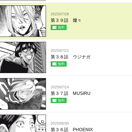
2025/07/28
第３９話 燦々
無料
2025/07/21
第３８話 ウジナガ
無料
2025/07/14
第３７話 MUSIRU
無料
2025/06/30
第３６話 PHOENIX