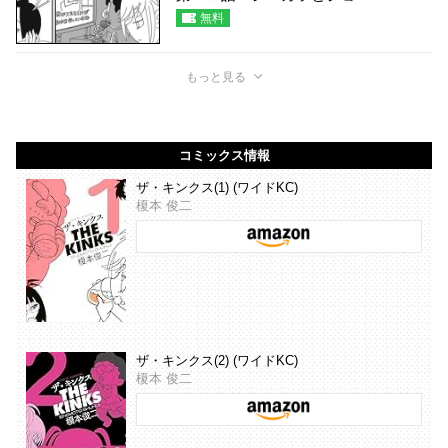
無料
もっと見る
コミックス情報
ザ・キンクス(1) (ワイドKC)
榎本 俊二
ザ・キンクス(2) (ワイドKC)
榎本 俊二