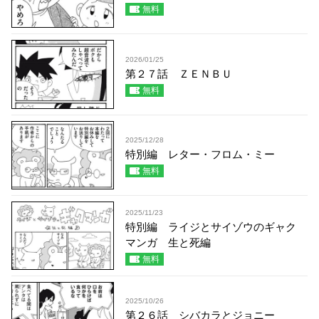
無料
2026/01/25
第２７話 ＺＥＮＢＵ
無料
2025/12/28
特別編 レター・フロム・ミー
無料
2025/11/23
特別編 ライジとサイゾウのギャク
マンガ 生と死編
無料
2025/10/26
第２６話 シバカラとジョニー