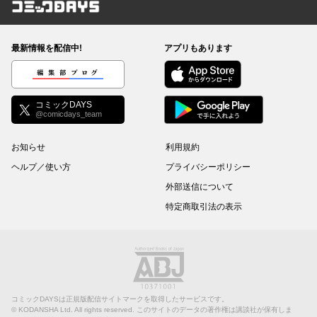
コミックDAYS
最新情報を配信中!
アプリもあります
編集部ブログ
コミックDAYS
@comicdays_team
お知らせ
利用規約
ヘルプ／使い方
プライバシーポリシー
外部送信について
特定商取引法の表示
コミックDAYSは正規版配信サイトマークを取得したサービスです。
©
KODANSHA Ltd.
All rights reserved. このサイトのデータの著作権は講談社が保有しま