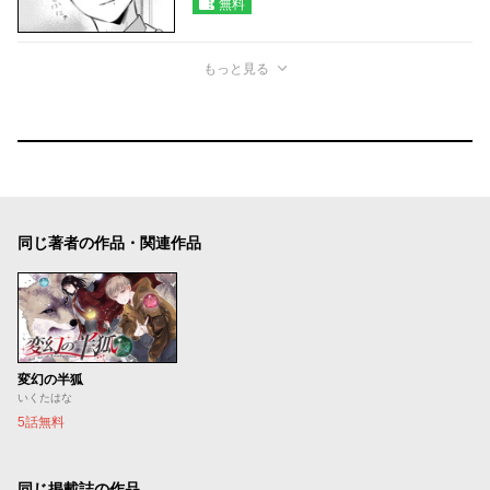
無料
もっと見る
同じ著者の作品・関連作品
変幻の半狐
いくたはな
5話無料
同じ掲載誌の作品