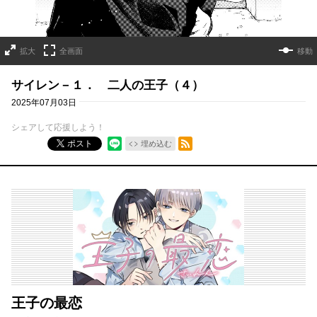
拡大
全画面
移動
サイレン－１． 二人の王子（４）
2025年07月03日
シェアして応援しよう！
RSSフィード
ポスト
埋め込む
王子の最恋