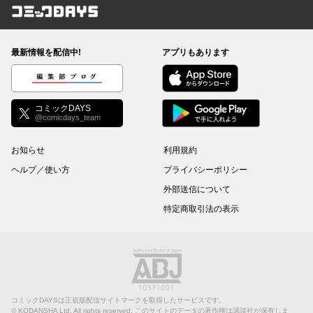
コミックDAYS
最新情報を配信中!
アプリもあります
編集部ブログ
コミックDAYS
@comicdays_team
お知らせ
利用規約
ヘルプ／使い方
プライバシーポリシー
外部送信について
特定商取引法の表示
コミックDAYSは正規版配信サイトマークを取得したサービスです。
©
KODANSHA Ltd.
All rights reserved. このサイトのデータの著作権は講談社が保有しま