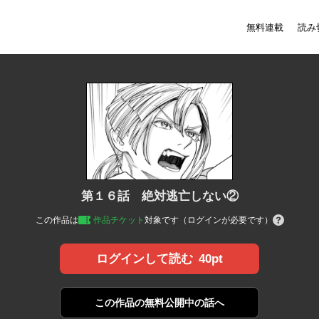
無料連載
読み
第１６話 絶対逃亡しない②
この作品は
作品チケット
対象です（ログインが必要です）
40pt
ログインして読む
この作品の
無料公開中の話へ