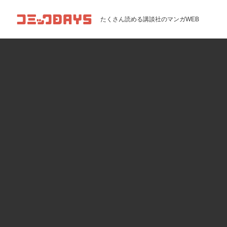
コミックDAYS
たくさん読める講談社のマンガWEB