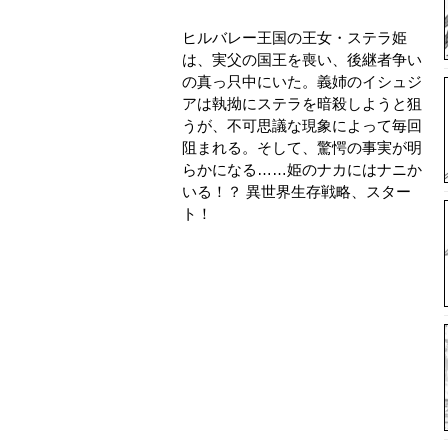
ヒルバレー王国の王女・ステラ姫
は、実父の国王を喪い、後継者争い
の真っ只中にいた。義姉のイシュジ
アは執拗にステラを暗殺しようと狙
うが、不可思議な現象によって毎回
阻まれる。そして、驚愕の事実が明
らかになる……姫のナカにはナニか
いる！？ 異世界生存戦略、スター
ト！