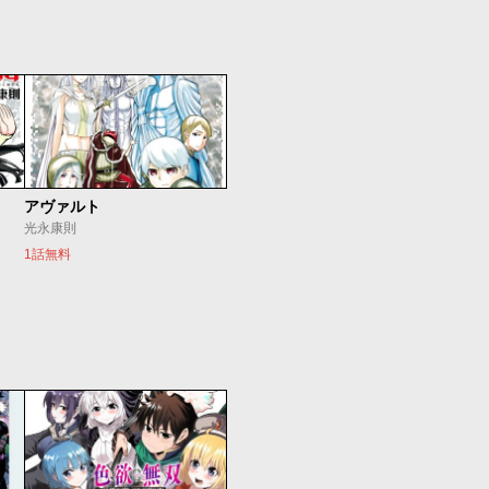
アヴァルト
光永康則
1話無料