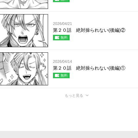
2026/04/21
第２０話 絶対操られない(後編)②
無料
2026/04/14
第２０話 絶対操られない(後編)①
無料
もっと見る