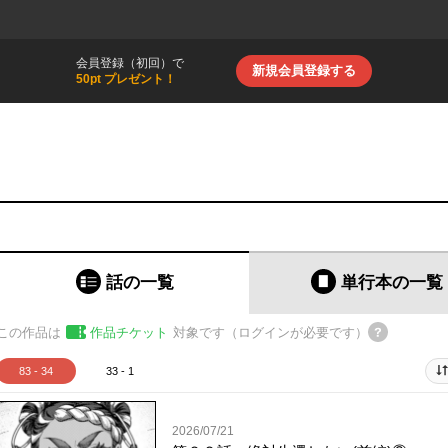
会員登録（初回）で
新規会員登録する
50pt プレゼント！
話の一覧
単行本
の一覧
この作品は
作品チケット
対象です（ログインが必要です）
83 - 34
33 - 1
2026/07/21