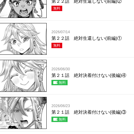
第２２話 絶対生還しない(前編)②
無料
2026/07/14
第２２話 絶対生還しない(前編)①
無料
2026/06/30
第２１話 絶対決着付けない(後編)④
無料
2026/06/23
第２１話 絶対決着付けない(後編)③
無料