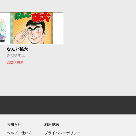
なんと孫六
さだやす圭
232話無料
お知らせ
利用規約
ヘルプ／使い方
プライバシーポリシー