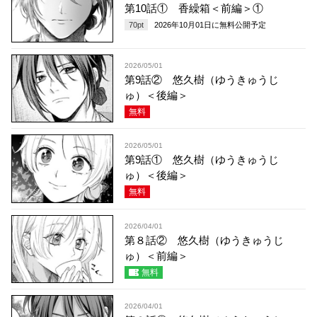
第10話① 香繰箱＜前編＞①
70
pt
2026年10月01日
に無料公開予定
2026/05/01
第9話② 悠久樹（ゆうきゅうじ
ゅ）＜後編＞
無料
2026/05/01
第9話① 悠久樹（ゆうきゅうじ
ゅ）＜後編＞
無料
2026/04/01
第８話② 悠久樹（ゆうきゅうじ
ゅ）＜前編＞
無料
2026/04/01