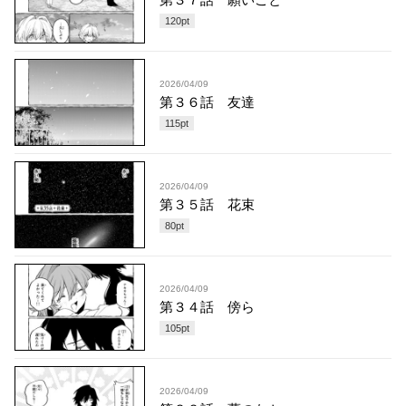
120
pt
2026/04/09
第３６話 友達
115
pt
2026/04/09
第３５話 花束
80
pt
2026/04/09
第３４話 傍ら
105
pt
2026/04/09