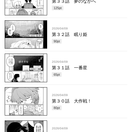
第３３話 夢のなかへ
125
pt
2026/04/09
第３２話 眠り姫
90
pt
2026/04/09
第３１話 一番星
65
pt
2026/04/09
第３０話 大作戦！
80
pt
2026/04/09