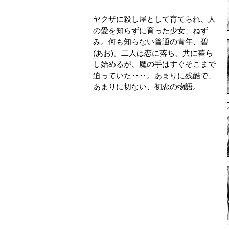
ヤクザに殺し屋として育てられ、人
の愛を知らずに育った少女、ねず
み。何も知らない普通の青年、碧
(あお)。二人は恋に落ち、共に暮ら
し始めるが、魔の手はすぐそこまで
迫っていた‥‥。あまりに残酷で、
あまりに切ない、初恋の物語。