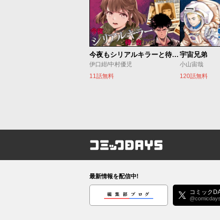
今夜もシリアルキラーと待ち合わせ
宇宙兄弟
伊口紺/中村優児
小山宙哉
11話無料
120話無料
コミックDAYS
最新情報を配信中!
編集部ブログ
コミックDA
@comicday