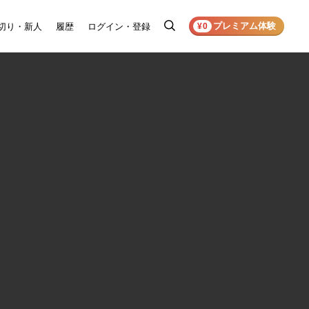
プレミアム体験
切り・新人
履歴
ログイン・登録
検
¥0
索