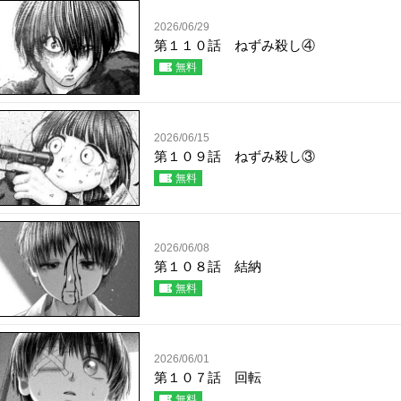
2026/06/29
第１１０話 ねずみ殺し④
無料
2026/06/15
第１０９話 ねずみ殺し③
無料
2026/06/08
第１０８話 結納
無料
2026/06/01
第１０７話 回転
無料