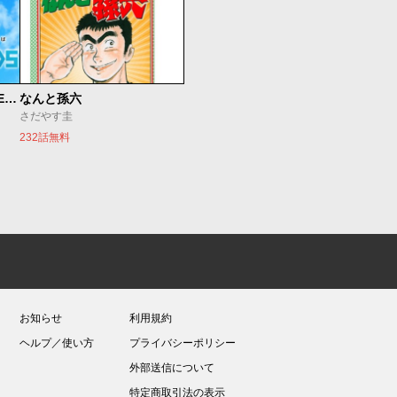
魔法少女リリカルなのは EXCEEDS
なんと孫六
さだやす圭
232話無料
お知らせ
利用規約
ヘルプ／使い方
プライバシーポリシー
外部送信について
特定商取引法の表示