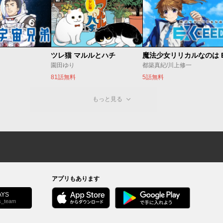
ツレ猫 マルルとハチ
園田ゆり
都築真紀/川上修一
81話無料
5話無料
もっと見る
アプリもあります
YS
s_team