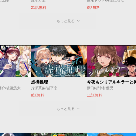
光太郎
雁木万里
蓮尾トウト/仲里はるな
21話無料
8話無料
もっと見る
虚構推理
響介/後藤悠太
片瀬茶柴/城平京
伊口紺/中村優児
8話無料
11話無料
もっと見る