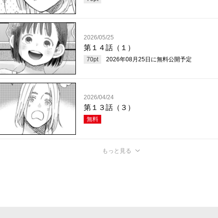
2026/05/25
第１４話（１）
70
pt
2026年08月25日
に無料公開予定
2026/04/24
第１３話（３）
無料
もっと見る