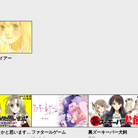
イアー
それってどうかと思います！～転職女子、ブラック企業でサバイブする。～
ファタールゲーム
裏ズーキーパー犬飼