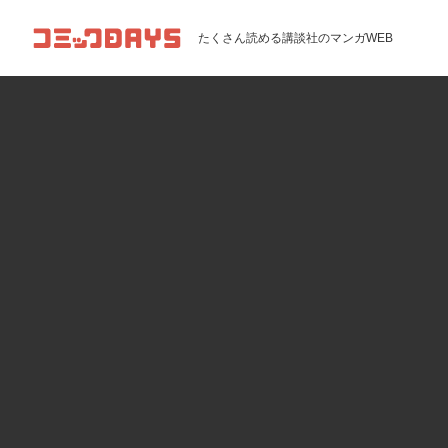
コミックDAYS
たくさん読める講談社のマンガWEB