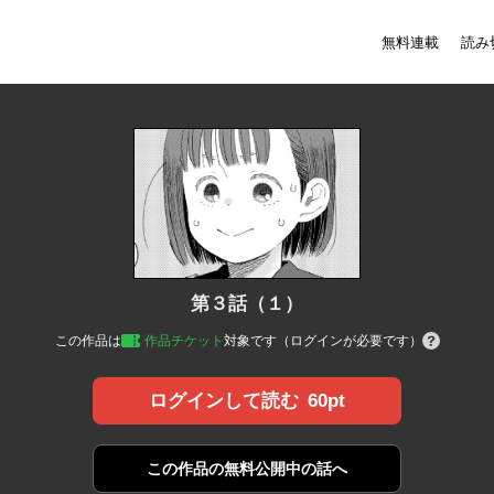
無料連載
読み
第３話（１）
この作品は
作品チケット
対象です（ログインが必要です）
60pt
ログインして読む
この作品の
無料公開中の話へ