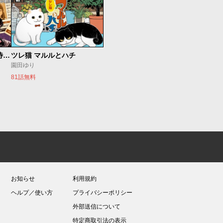
今夜もシリアルキラーと待ち合わせ
ツレ猫 マルルとハチ
園田ゆり
81話無料
お知らせ
利用規約
ヘルプ／使い方
プライバシーポリシー
外部送信について
特定商取引法の表示