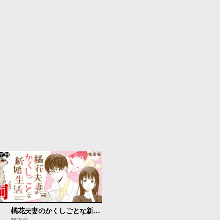
橘花夫妻のかくしごとな新婚生活