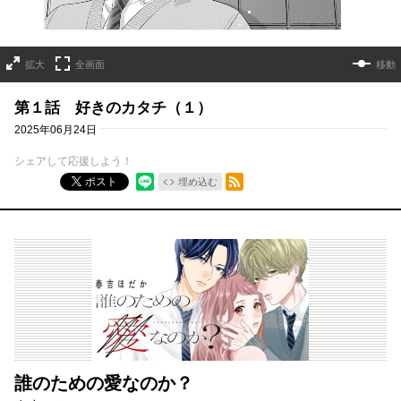
拡大
全画面
移動
第１話 好きのカタチ（１）
2025年06月24日
シェアして応援しよう！
RSSフィード
ポスト
埋め込む
誰のための愛なのか？