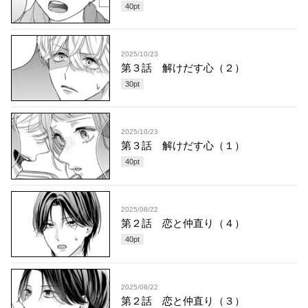
40
pt
2025/10/23
第３話 解けだす心（２）
30
pt
2025/10/23
第３話 解けだす心（１）
40
pt
2025/08/22
第２話 恋と仲直り（４）
40
pt
2025/08/22
第２話 恋と仲直り（３）