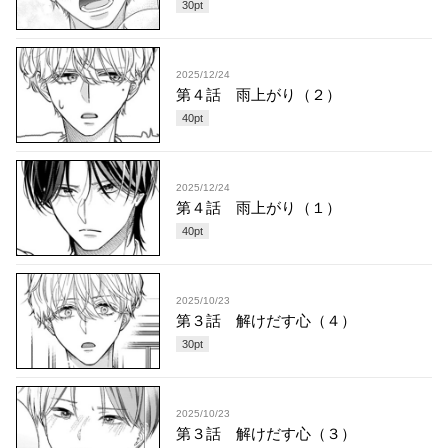
30
pt
2025/12/24
第４話 雨上がり（２）
40
pt
2025/12/24
第４話 雨上がり（１）
40
pt
2025/10/23
第３話 解けだす心（４）
30
pt
2025/10/23
第３話 解けだす心（３）