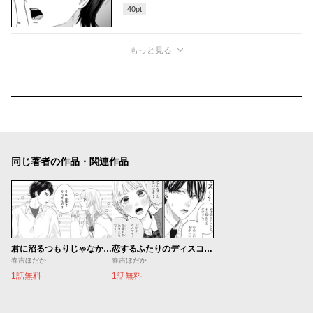
40
pt
もっと見る
同じ著者の作品・関連作品
君に沼るつもりじゃなかった
恋するふたりのディスコミュニケーション
春吉ほだか
春吉ほだか
1話無料
1話無料