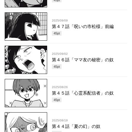
2025/09/09
第４７話「呪いの市松様」前編
45
pt
2025/09/02
第４６話「ママ友の秘密」の奴
45
pt
2025/08/26
第４５話「心霊系配信者」の奴
45
pt
2025/08/19
第４４話「夏の幻」の奴