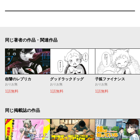
同じ著者の作品・関連作品
怨讐のレプリカ
グッドラックドッグ
子狐ファイナンス
おりお無
おりお無
おりお無
1話無料
1話無料
1話無料
同じ掲載誌の作品