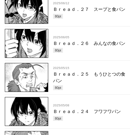
2025/06/12
Ｂｒｅａｄ．２７ スープと食パン
80
pt
2025/06/05
Ｂｒｅａｄ．２６ みんなの食パン
80
pt
2025/05/15
Ｂｒｅａｄ．２５ もうひとつの食
パン
80
pt
2025/05/08
Ｂｒｅａｄ．２４ フワフワパン
80
pt