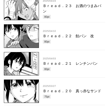
2025/04/24
Ｂｒｅａｄ．２３ お酒のつまみパ
ン
80
pt
2025/04/10
Ｂｒｅａｄ．２２ 飴パン 改
80
pt
2025/04/03
Ｂｒｅａｄ．２１ レンチンパン
80
pt
2025/03/27
Ｂｒｅａｄ．２０ 真っ赤なサンド
75
pt