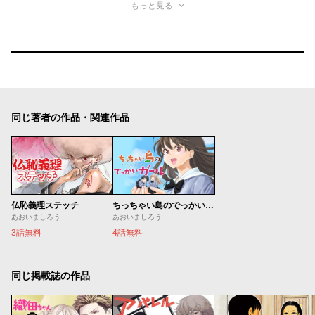
もっと見る
同じ著者の作品・関連作品
仏恥義理ステッチ
ちっちゃい島のでっかいガール
あおいましろう
あおいましろう
3話無料
4話無料
同じ掲載誌の作品