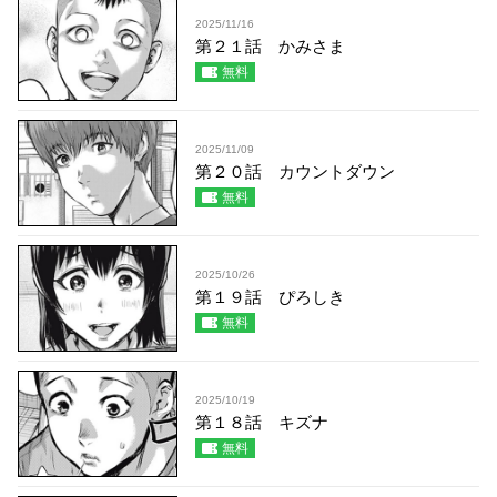
2025/11/16
第２１話 かみさま
無料
2025/11/09
第２０話 カウントダウン
無料
2025/10/26
第１９話 ぴろしき
無料
2025/10/19
第１８話 キズナ
無料