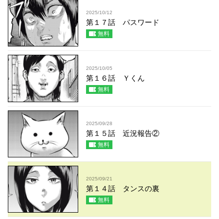
2025/10/12
第１７話 パスワード
無料
2025/10/05
第１６話 Ｙくん
無料
2025/09/28
第１５話 近況報告②
無料
2025/09/21
第１４話 タンスの裏
無料