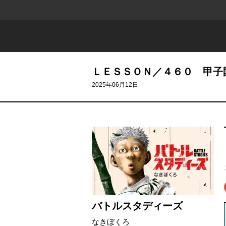
ＬＥＳＳＯＮ／４６０ 甲子
2025年06月12日
バトルスタディーズ
なきぼくろ