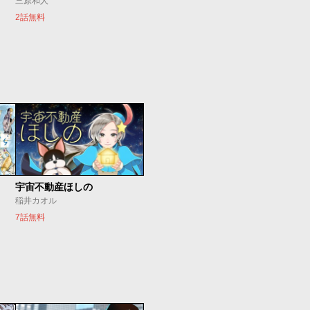
三原和人
2話無料
宇宙不動産ほしの
稲井カオル
7話無料