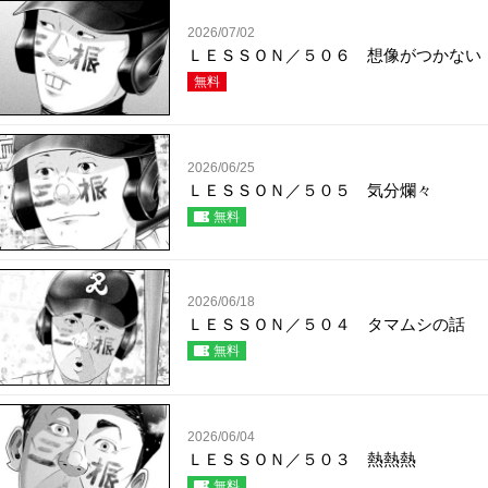
2026/07/02
ＬＥＳＳＯＮ／５０６ 想像がつかない
無料
2026/06/25
ＬＥＳＳＯＮ／５０５ 気分爛々
無料
2026/06/18
ＬＥＳＳＯＮ／５０４ タマムシの話
無料
2026/06/04
ＬＥＳＳＯＮ／５０３ 熱熱熱
無料