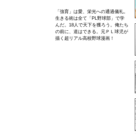
「強育」は愛、栄光への通過儀礼。
生きる術は全て「PL野球部」で学
んだ。18人で天下を獲ろう。俺たち
の前に、道はできる。元ＰＬ球児が
描く超リアル高校野球漫画！