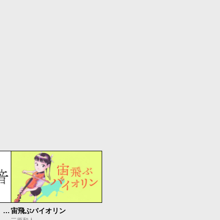
もうひとつのピアノの森 整う音
宙飛ぶバイオリン