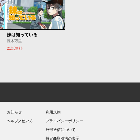
妹は知っている
雁木万里
21話無料
お知らせ
利用規約
ヘルプ／使い方
プライバシーポリシー
外部送信について
特定商取引法の表示