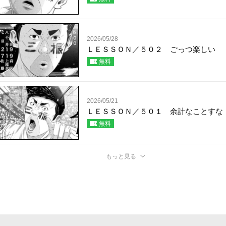
2026/05/28
ＬＥＳＳＯＮ／５０２ ごっつ楽しい
無料
2026/05/21
ＬＥＳＳＯＮ／５０１ 余計なことすな
無料
もっと見る