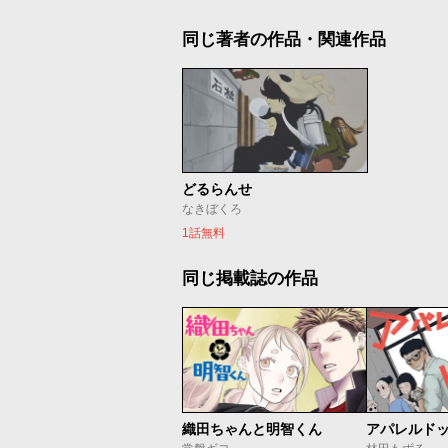
同じ著者の作品・関連作品
どるらんせ
なきぼくろ
1話無料
同じ掲載誌の作品
織田ちゃんと明智くん
アパレルド