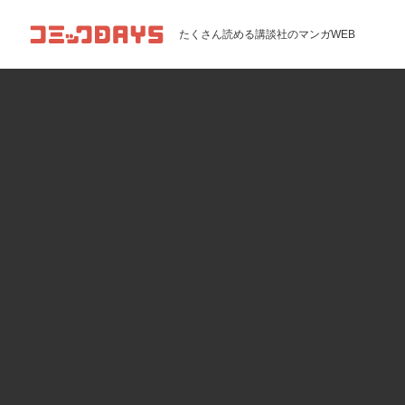
コミックDAYS
たくさん読める講談社のマンガWEB