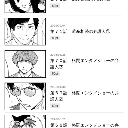
80
pt
2026/06/04
第７１話 遺産相続の弁護人①
80
pt
2026/05/28
第７０話 格闘エンタメショーの弁
護人③
80
pt
2026/04/30
第６９話 格闘エンタメショーの弁
護人②
80
pt
2026/04/23
第６８話 格闘エンタメショーの弁