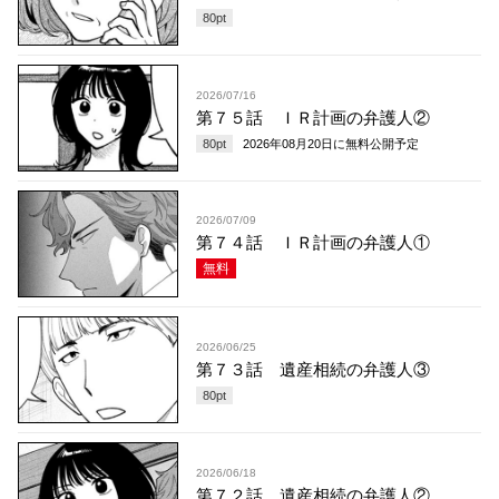
80
pt
2026/07/16
第７５話 ＩＲ計画の弁護人②
80
pt
2026年08月20日
に無料公開予定
2026/07/09
第７４話 ＩＲ計画の弁護人①
無料
2026/06/25
第７３話 遺産相続の弁護人③
80
pt
2026/06/18
第７２話 遺産相続の弁護人②