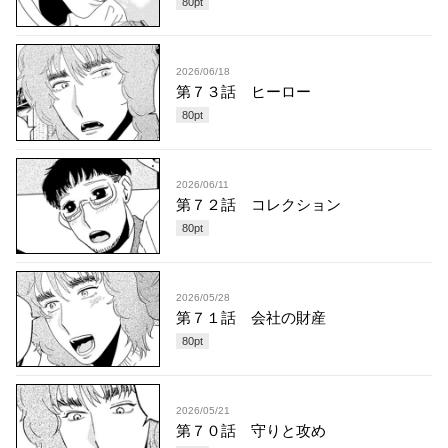
80
pt
2026/06/18
第７３話 ヒーロー
80
pt
2026/06/11
第７２話 コレクション
80
pt
2026/05/28
第７１話 会社の財産
80
pt
2026/05/21
第７０話 守りと攻め