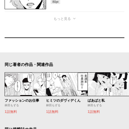
80
pt
もっと見る
同じ著者の作品・関連作品
ファッションのお仕事
ヒミツのダヴィデくん
ばあばと私
林田もずる
林田もずる
林田もずる
1話無料
1話無料
1話無料