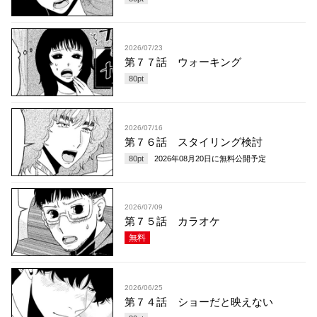
2026/07/23
第７７話 ウォーキング
80
pt
2026/07/16
第７６話 スタイリング検討
80
pt
2026年08月20日
に無料公開予定
2026/07/09
第７５話 カラオケ
無料
2026/06/25
第７４話 ショーだと映えない