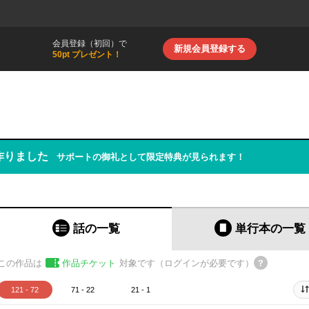
会員登録（初回）で
新規会員登録する
50pt プレゼント！
作りました
サポートの御礼として限定特典が見られます！
話の一覧
単行本
の一覧
この作品は
作品チケット
対象です（ログインが必要です）
121 - 72
71 - 22
21 - 1