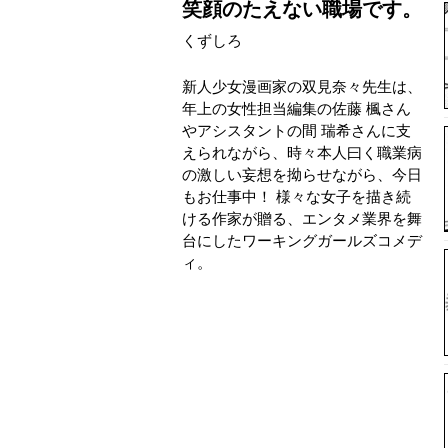
笑顔のたえない職場です。
くずしろ
新人少女漫画家の双見奈々先生は、
年上の女性担当編集の佐藤 楓さん
やアシスタントの間 瑞希さんに支
えられながら、時々本人曰く職業病
の激しい妄想を拗らせながら、今日
もお仕事中！ 様々な女子を描き続
ける作家が贈る、エンタメ業界を舞
台にしたワーキングガールズコメデ
ィ。