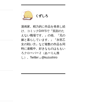
くずしろ
漫画家。精力的に作品を発表し続
け、コミックDAYSで『笑顔のた
えない職場です。』の他、『兄の
嫁と暮らしています。』『永世乙
女の戦い方』など複数の作品を同
時に連載中。好きなものはももい
ろクローバーＺ（あーりん推
し）。Twitter→@kuzushiro