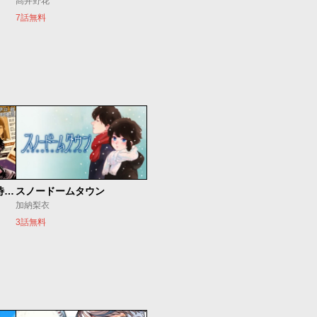
髙井野花
7話無料
今夜もシリアルキラーと待ち合わせ
スノードームタウン
加納梨衣
3話無料