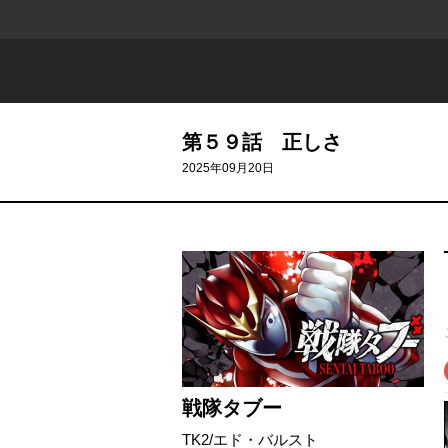
第５９話 正しさ
2025年09月20日
戦隊タブー
TK2
/
エド・バルスト