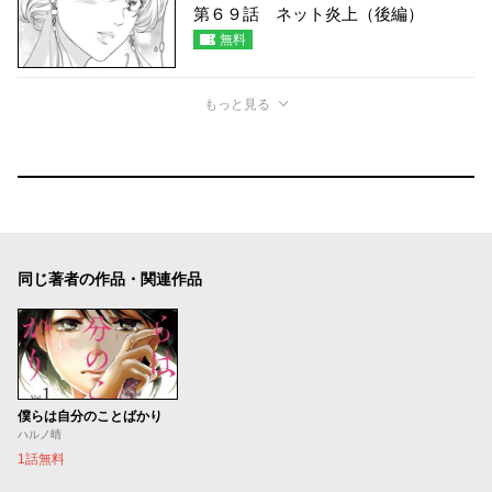
第６９話 ネット炎上（後編）
無料
もっと見る
同じ著者の作品・関連作品
僕らは自分のことばかり
ハルノ晴
1話無料