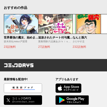
おすすめの作品
世界最強の魔女、始めました ～私だけ『攻略サイト』を見れる世界で自由に生きます～
追放されたチート付与魔術師は気ままなセカンドライフを謳歌する。 ～俺は武器だけじゃなく、あらゆるものに『強化ポイント』を付与できるし、俺の意思でいつでも効果を解除できるけど、残った人たち大丈夫？～
なんと孫六
坂木持丸/riritto/戸賀環
業務用餅/六志麻あさ/ｋｉｓｕｉ
さだやす圭
23話無料
27話無料
232話無料
コミックDAYS
最新情報を配信中!
アプリもあります
編集部ブログ
コミックDAYS
@comicdays_team