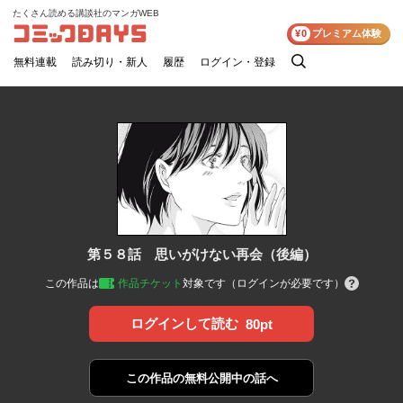
たくさん読める講談社のマンガWEB
コミックDAYS
¥0
プレミアム体験
無料連載
読み切り・新人
履歴
ログイン・登録
検
索
第５８話 思いがけない再会（後編）
この作品は
作品チケット
対象です（ログインが必要です）
ログインして読む
80pt
この作品の
無料公開中の話へ