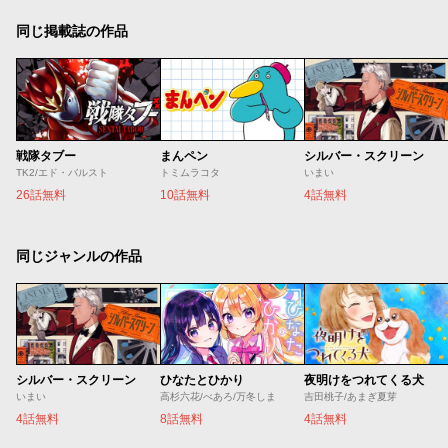
同じ掲載誌の作品
戦隊タブー
まんペン
シルバー・スクリーン
TK2/エド・バルスト
トミムラコタ
いまい
26話無料
10話無料
4話無料
同じジャンルの作品
シルバー・スクリーン
ひなたとひかり
夜明けをつれてくる犬
いまい
高杉六花/べあろ/万冬しま
吉田桃子/あまぎ夏芽
4話無料
8話無料
4話無料