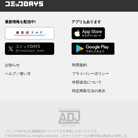
コミックDAYS
最新情報を配信中!
アプリもあります
編集部ブログ
コミックDAYS
@comicdays_team
お知らせ
利用規約
ヘルプ／使い方
プライバシーポリシー
外部送信について
特定商取引法の表示
コミックDAYSは正規版配信サイトマークを取得したサービスです。
©
KODANSHA Ltd.
All rights reserved. このサイトのデータの著作権は講談社が保有しま