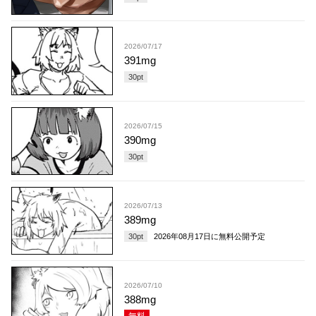
2026/07/17
391mg
30
pt
2026/07/15
390mg
30
pt
2026/07/13
389mg
30
pt
2026年08月17日
に無料公開予定
2026/07/10
388mg
無料