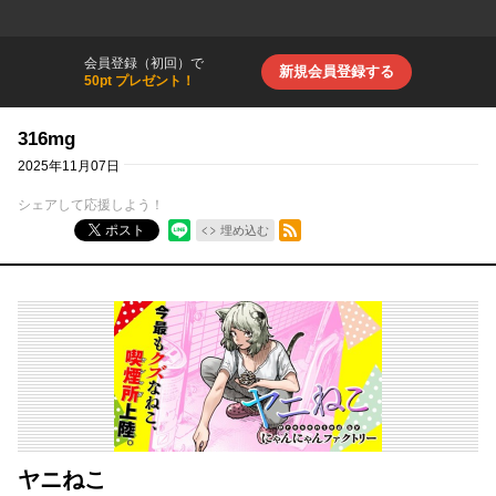
会員登録（初回）で
新規会員登録する
50pt プレゼント！
316mg
2025年11月07日
シェアして応援しよう！
RSSフィード
ポスト
埋め込む
ヤニねこ