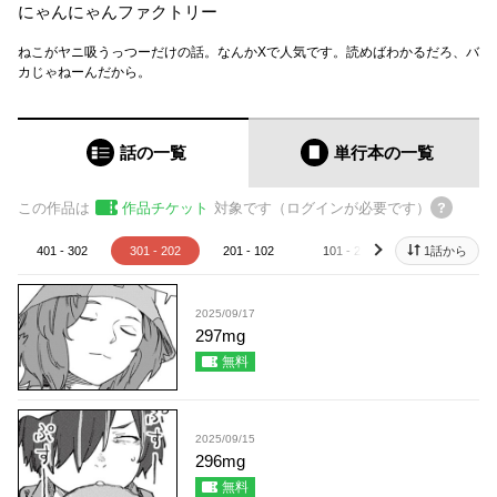
にゃんにゃんファクトリー
ねこがヤニ吸うっつーだけの話。なんかXで人気です。読めばわかるだろ、バ
カじゃねーんだから。
話の一覧
単行本
の一覧
この作品は
作品チケット
対象です（ログインが必要です）
401 - 302
301 - 202
201 - 102
101 - 2
1話から
1
next
2025/09/17
297mg
無料
2025/09/15
296mg
無料