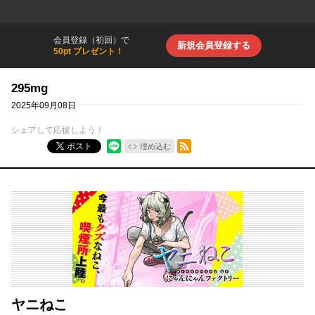
会員登録（初回）で
新規会員登録する
50pt プレゼント！
295mg
2025年09月08日
シェアして応援しよう！
RSSフィード
ポスト
埋め込む
ヤニねこ