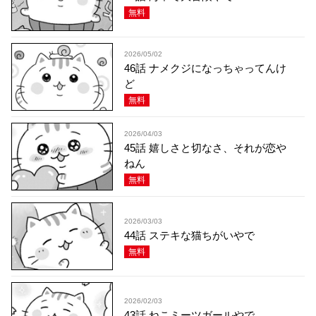
無料
2026/05/02
46話 ナメクジになっちゃってんけ
ど
無料
2026/04/03
45話 嬉しさと切なさ、それが恋や
ねん
無料
2026/03/03
44話 ステキな猫ちがいやで
無料
2026/02/03
43話 ねこミーツガールやで