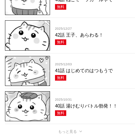
無料
2025/12/27
42話 王子、あらわる！
無料
2025/12/03
41話 はじめてのはつもうで
無料
2025/10/31
40話 湯けむりバトル勃発！！
無料
もっと見る