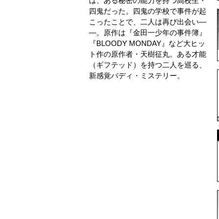
は、ある秘密の能力を持つ高校生・
四鬼だった。四鬼の学校で事件が起
こったことで、二人は再び出会い―
―。原作は『金田一少年の事件簿』
『BLOODY MONDAY』など大ヒッ
ト作の原作者・天樹征丸。ある才能
（ギフテッド）を持つ二人を巡る、
新感覚バディ・ミステリー。