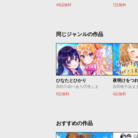
49話無料
7話無料
同じジャンルの作品
ひなたとひかり
夜明けをつ
高杉六花/べあろ/万冬しま
吉田桃子/あま
8話無料
4話無料
おすすめの作品