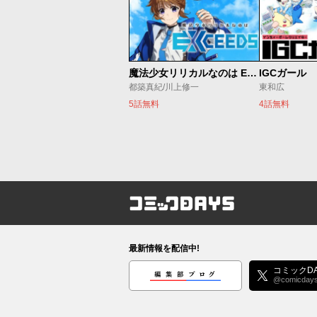
魔法少女リリカルなのは EXCEEDS
IGCガール
都築真紀/川上修一
東和広
5話無料
4話無料
コミックDAYS
最新情報を配信中!
編集部ブログ
コミックDA
@comicday