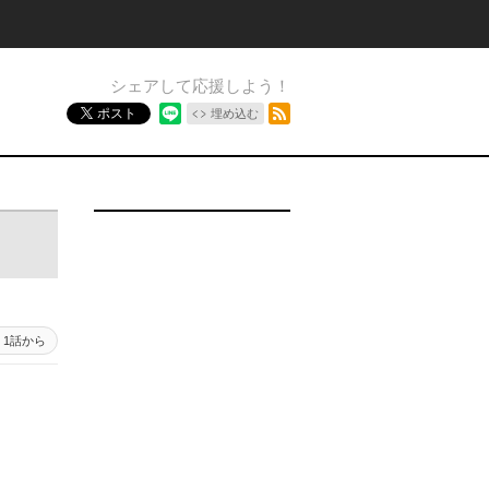
シェアして応援しよう！
RSSフィード
ポスト
埋め込む
1話から