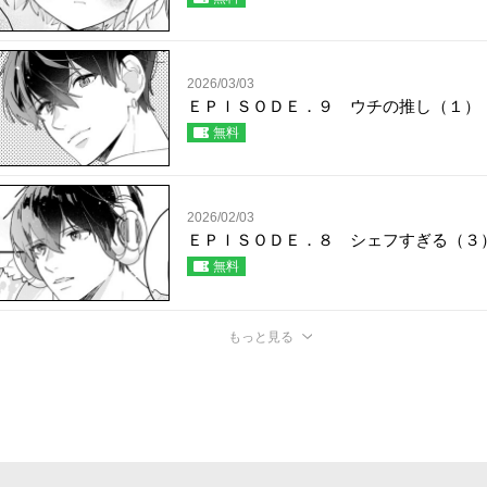
2026/03/03
ＥＰＩＳＯＤＥ．９ ウチの推し（１）
無料
2026/02/03
ＥＰＩＳＯＤＥ．８ シェフすぎる（３
無料
もっと見る