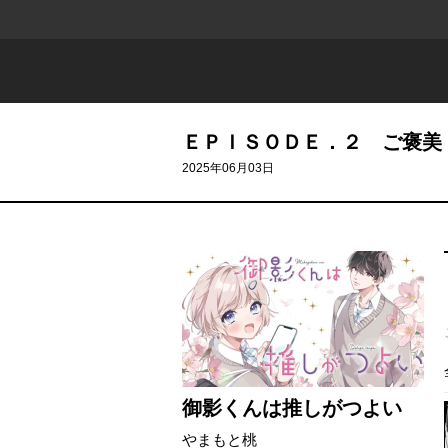
ＥＰＩＳＯＤＥ．２ ご褒美
2025年06月03日
御影くんは推しがつよい
やまもと桃