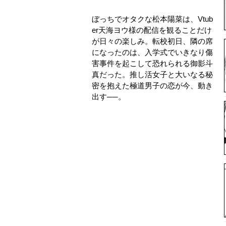
ぼっちでオタクな松本陽菜は、Vtub
er天海ヨウ様の配信を観ることだけ
が日々の楽しみ。転校初日、隣の席
になったのは、入学式でいきなり傷
害事件を起こして恐れられる御影斗
真だった。推し活女子と大いなる秘
密を抱えた極道男子の恋が今、動き
出す──。