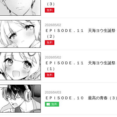
（３）
無料
2026/05/02
ＥＰＩＳＯＤＥ．１１ 天海ヨウ生誕祭
（２）
無料
2026/05/02
ＥＰＩＳＯＤＥ．１１ 天海ヨウ生誕祭
（１）
無料
2026/04/03
ＥＰＩＳＯＤＥ．１０ 最高の青春（３
無料