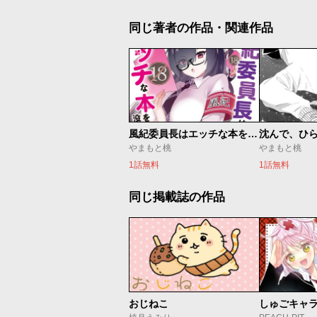
同じ著者の作品・関連作品
風紀委員長はエッチな本を没収したい
沈んで、ひ
やまもと桃
やまもと桃
1話無料
1話無料
同じ掲載誌の作品
おじねこ