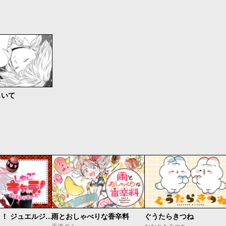
らいて
しゅごキャラ！ ジュエルジョーカー
雨とおしゃべりな香辛料
ぐうたらきつね