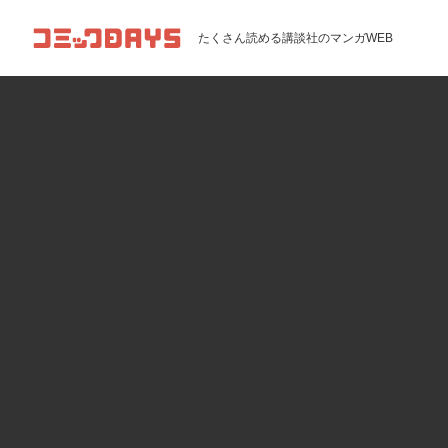
コミックDAYS
たくさん読める講談社のマンガWEB