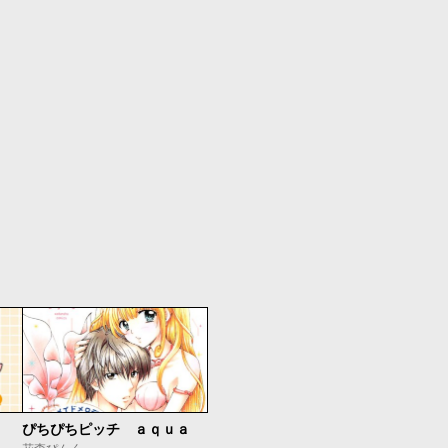
ぴちぴちピッチ ａｑｕａ