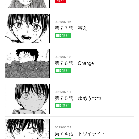
無料
2025/07/15
第７７話 答え
無料
2025/07/08
第７６話 Change
無料
2025/07/01
第７５話 ゆめうつつ
無料
2025/06/24
第７４話 トワイライト