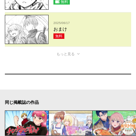
無料
2025/06/17
おまけ
無料
もっと見る
同じ掲載誌の作品