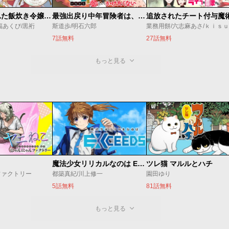
婚約破棄された飯炊き令嬢の私は冷酷公爵と専属契約しました～ですが胃袋を掴んだ結果、冷たかった公爵様がどんどん優しくなっています～
最強出戻り中年冒険者は、今さら命なんてかけたくない
福あくび/黒裄
斯道歩/明石六郎
業務用餅/六志麻あさ/ｋｉｓ
7話無料
27話無料
もっと見る
魔法少女リリカルなのは EXCEEDS
ツレ猫 マルルとハチ
ファクトリー
都築真紀/川上修一
園田ゆり
5話無料
81話無料
もっと見る