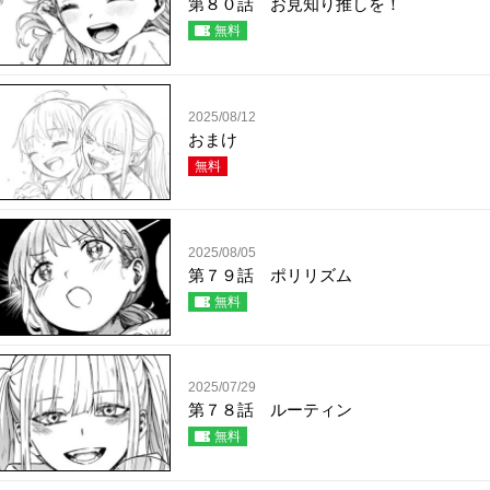
第８０話 お見知り推しを！
無料
2025/08/12
おまけ
無料
2025/08/05
第７９話 ポリリズム
無料
2025/07/29
第７８話 ルーティン
無料