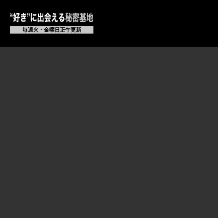
毎週火・金曜日正午更新