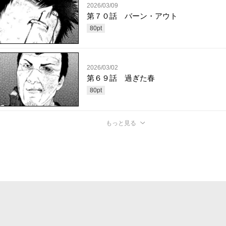
2026/03/09
第７０話 バーン・アウト
80
pt
2026/03/02
第６９話 過ぎた春
80
pt
もっと見る