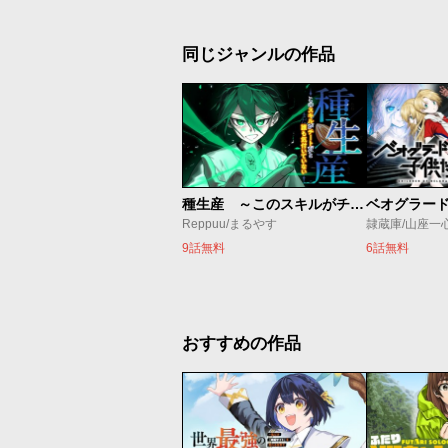
同じジャンルの作品
種生産 ～このスキルがチートだとまだ誰も気付いていない～
Reppuu/まるやす
隷蔵庫/山座一
9話無料
6話無料
おすすめの作品