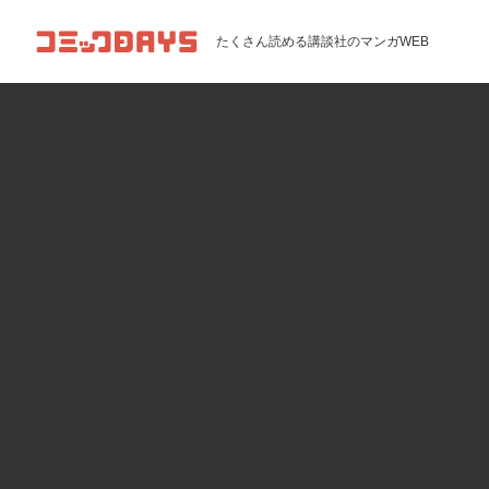
コミックDAYS
たくさん読める講談社のマンガWEB