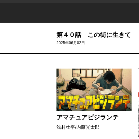
第４０話 この街に生きて
2025年06月02日
アマチュアビジランテ
浅村壮平
/
内藤光太郎