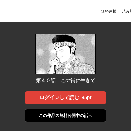
無料連載
読み
第４０話 この街に生きて
95pt
ログインして読む
この作品の
無料公開中の話へ