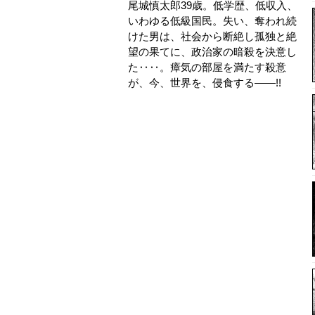
尾城慎太郎39歳。低学歴、低収入、
いわゆる低級国民。失い、奪われ続
けた男は、社会から断絶し孤独と絶
望の果てに、政治家の暗殺を決意し
た‥‥。瘴気の部屋を満たす殺意
が、今、世界を、侵食する――!!