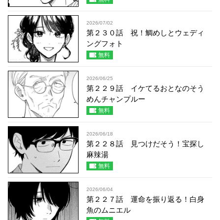
2026/07/02
第２３０話 祝！鯛めしとウェディ
ングフォト
無料
2026/06/25
第２２９話 イケてるおとなのそう
めんチャンプルー
無料
2026/06/18
第２２８話 見つけだそう！宝探し
麻辣湯
無料
2026/06/04
第２２７話 運命を振り返る！白身
魚のムニエル