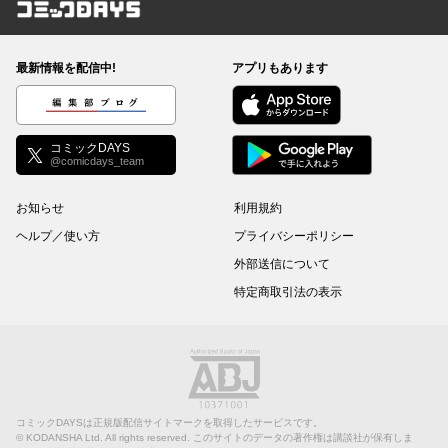
コミックDAYS
最新情報を配信中!
アプリもあります
編集部ブログ
コミックDAYS
@comicdays_team
お知らせ
利用規約
ヘルプ／使い方
プライバシーポリシー
外部送信について
特定商取引法の表示
コミックDAYSは正規版配信サイトマークを取得したサービスです。
©
KODANSHA Ltd.
All rights reserved. このサイトのデータの著作権は講談社が保有しま