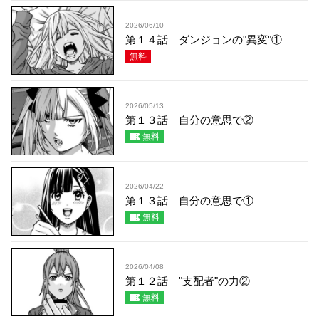
2026/06/10
第１４話 ダンジョンの"異変"①
無料
2026/05/13
第１３話 自分の意思で②
無料
2026/04/22
第１３話 自分の意思で①
無料
2026/04/08
第１２話 "支配者"の力②
無料