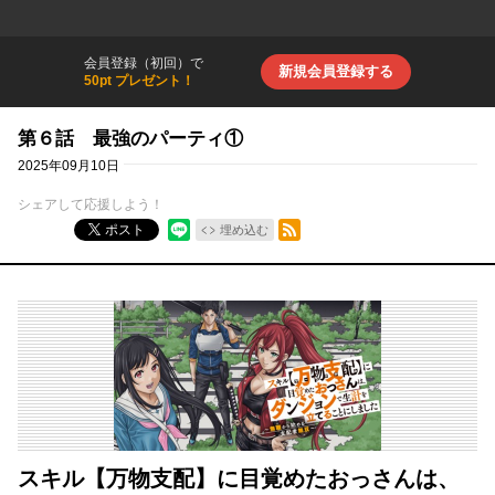
会員登録（初回）で
新規会員登録する
50pt プレゼント！
第６話 最強のパーティ①
2025年09月10日
シェアして応援しよう！
RSSフィード
ポスト
埋め込む
スキル【万物支配】に目覚めたおっさんは、