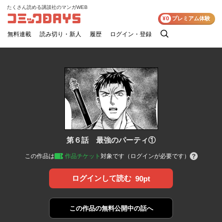
たくさん読める講談社のマンガWEB
コミックDAYS
¥0
プレミアム体験
無料連載
読み切り・新人
履歴
ログイン・登録
検
索
第６話 最強のパーティ①
この作品は
作品チケット
対象です（ログインが必要です）
ログインして読む
90pt
この作品の
無料公開中の話へ