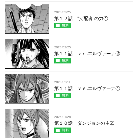
2026/03/25
第１２話 "支配者"の力①
無料
2026/02/25
第１１話 ｖｓ.エルヴァーナ②
無料
2026/02/11
第１１話 ｖｓ.エルヴァーナ①
無料
2026/01/28
第１０話 ダンジョンの主②
無料