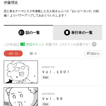
伊藤理佐
恋と食をテーマに２０年連載した大人気オムニバス『おいピータン!!』の続
編！ よりパワーアップしておおくりいたします！
話の一覧
単行本
の一覧
この作品は
作品チケット
対象です（ログインが必要です）
100 - 51
50 - 1
1話から
2026/07/24
Ｖｏｌ．１００！
60
pt
2026/06/25
Ｖｏｌ．９９
60
pt