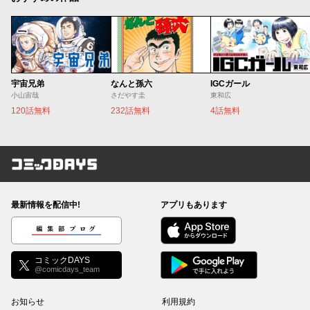
宇宙兄弟
なんと孫六
IGCガール
小山宙哉
さだやす圭
東和広
120話無料
232話無料
4話無料
コミックDAYS
最新情報を配信中!
アプリもあります
編集部ブログ
コミックDAYS
@comicdays_team
お知らせ
利用規約