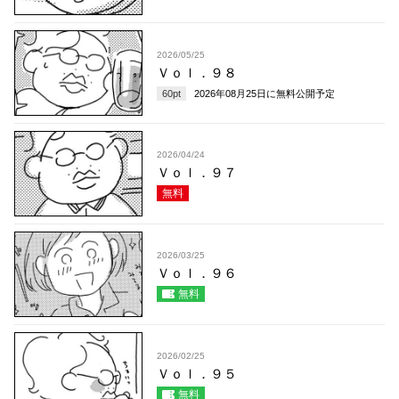
2026/05/25
Ｖｏｌ．９８
60
pt
2026年08月25日
に無料公開予定
2026/04/24
Ｖｏｌ．９７
無料
2026/03/25
Ｖｏｌ．９６
無料
2026/02/25
Ｖｏｌ．９５
無料