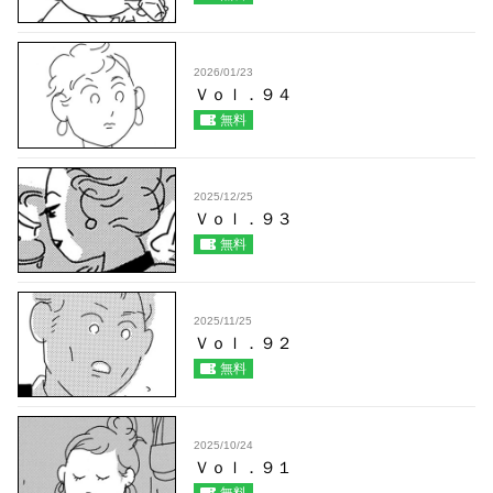
2026/01/23
Ｖｏｌ．９４
無料
2025/12/25
Ｖｏｌ．９３
無料
2025/11/25
Ｖｏｌ．９２
無料
2025/10/24
Ｖｏｌ．９１
無料