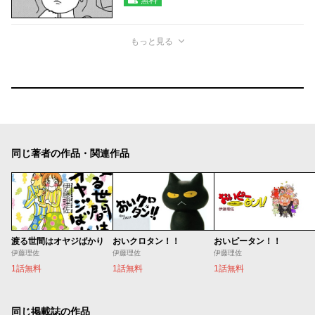
もっと見る
同じ著者の作品・関連作品
渡る世間はオヤジばかり
おいクロタン！！
おいピータン！！
伊藤理佐
伊藤理佐
伊藤理佐
1話無料
1話無料
1話無料
同じ掲載誌の作品