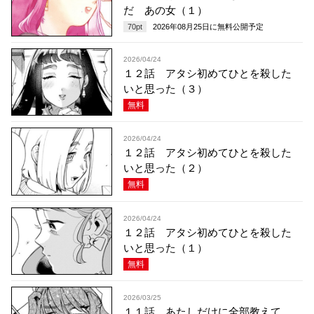
だ あの女（１）
70
pt
2026年08月25日
に無料公開予定
2026/04/24
１２話 アタシ初めてひとを殺した
いと思った（３）
無料
2026/04/24
１２話 アタシ初めてひとを殺した
いと思った（２）
無料
2026/04/24
１２話 アタシ初めてひとを殺した
いと思った（１）
無料
2026/03/25
１１話 あたしだけに全部教えて