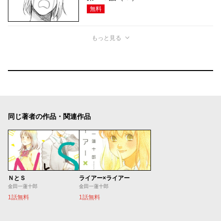
無料
もっと見る
同じ著者の作品・関連作品
ＮとＳ
ライアー×ライアー
金田一蓮十郎
金田一蓮十郎
1話無料
1話無料