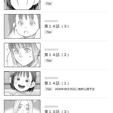
70
pt
2026/05/25
第１４話（３）
70
pt
2026/05/25
第１４話（２）
70
pt
2026/05/25
第１４話（１）
70
pt
2026年08月25日
に無料公開予定
2026/04/24
第１３話（３）