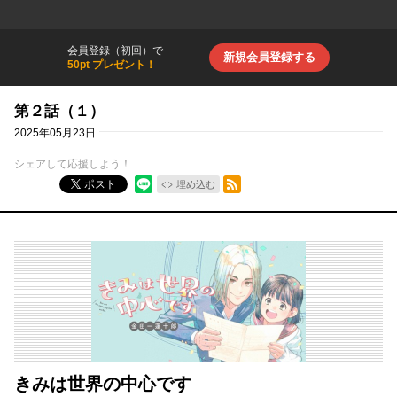
会員登録（初回）で
新規会員登録する
50pt プレゼント！
第２話（１）
2025年05月23日
シェアして応援しよう！
RSSフィード
ポスト
埋め込む
きみは世界の中心です