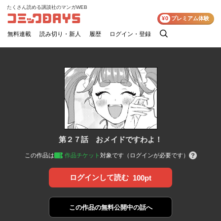
たくさん読める講談社のマンガWEB
コミックDAYS
¥0
プレミアム体験
無料連載
読み切り・新人
履歴
ログイン・登録
検
索
第２７話 おメイドですわよ！
この作品は
作品チケット
対象です（ログインが必要です）
ログインして読む
100pt
この作品の
無料公開中の話へ