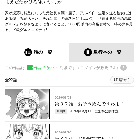
まえだたかひろ
/
あおいりか
家が没落し貧乏になった元社長令嬢・麗子。アルバイト生活を送る彼女には
ある楽しみがあった。それは毎月の給料日に１品だけ、「買える範囲の高級
グルメ」を好きなように食べること。5000円以内の高級食材で一時の夢を見
る、ド級グルメコメディ‼
話の一覧
単行本
の一覧
この作品は
作品チケット
対象です（ログインが必要です）
全32話
1話から
2026/08/03
第３２話 おそうめんですわよ！
100
pt
2026年08月17日
に無料公開予定
2026/07/20
第３１話 お短歌ですわよ！