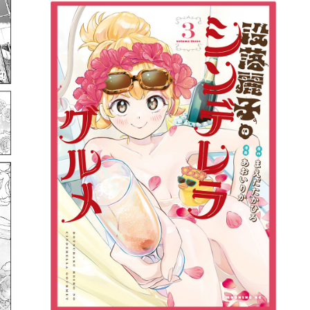
詳細ページへのリンク