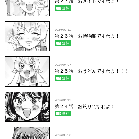
第２７話 おメイドですわよ！
無料
2026/05/11
第２６話 お博物館ですわよ！
無料
2026/04/27
第２５話 おうどんですわよ！！！
無料
2026/04/13
第２４話 お釣りですわよ！
無料
2026/03/30