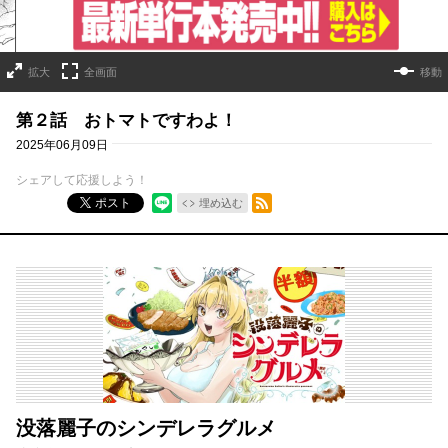
拡大
全画面
移動
第２話 おトマトですわよ！
2025年06月09日
シェアして応援しよう！
RSSフィード
ポスト
埋め込む
没落麗子のシンデレラグルメ