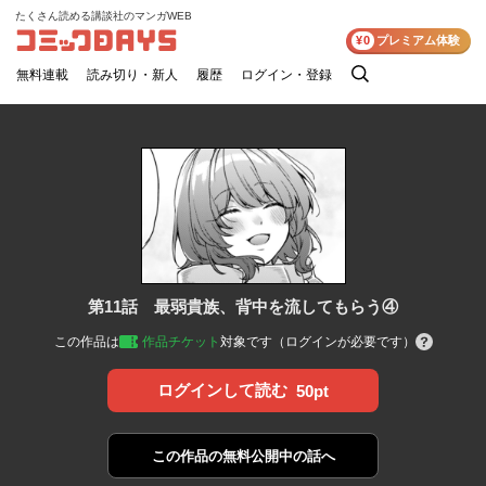
たくさん読める講談社のマンガWEB
コミックDAYS
¥0
プレミアム体験
無料連載
読み切り・新人
履歴
ログイン・登録
検
索
第11話 最弱貴族、背中を流してもらう④
この作品は
作品チケット
対象です（ログインが必要です）
ログインして読む
50pt
この作品の
無料公開中の話へ