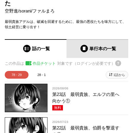
た
空野進
/
sorani
/
ファルまろ
最弱貴族アデルは、破滅を回避するために、最強の悪役たちを味方にして、
領土経営に乗り出す！
話の一覧
単行本
の一覧
この作品は
作品チケット
対象です（ログインが必要です）
78 - 29
28 - 1
1話から
2026/08/06
第23話 最弱貴族、エルフの里へ
向かう①
無料
2026/07/23
第22話 最弱貴族、伯爵を撃退す