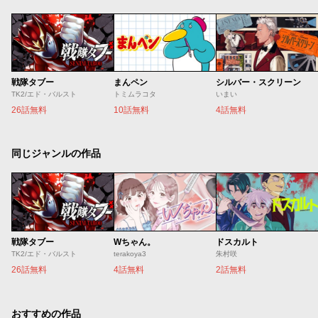
戦隊タブー
まんペン
シルバー・スクリーン
TK2/エド・バルスト
トミムラコタ
いまい
26話無料
10話無料
4話無料
同じジャンルの作品
戦隊タブー
Wちゃん。
ドスカルト
TK2/エド・バルスト
terakoya3
朱村咲
26話無料
4話無料
2話無料
おすすめの作品