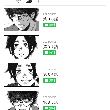
2026/05/08
第３８話
無料
2026/05/01
第３７話
無料
2026/04/17
第３６話
無料
2026/04/10
第３５話
無料