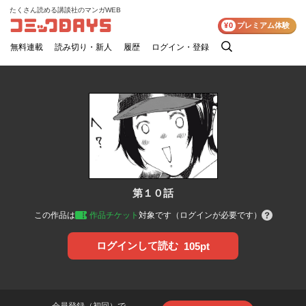
たくさん読める講談社のマンガWEB
コミックDAYS
¥0
プレミアム体験
無料連載
読み切り・新人
履歴
ログイン・登録
検
索
第１０話
この作品は
作品チケット
対象です（ログインが必要です）
ログインして読む
105pt