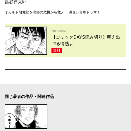
昌谷律太郎
オカルト研究部を廃部の危機から救え！ 泥臭い青春ドラマ！
2025/05/26
【コミックDAYS読み切り】萌え出
づる情熱よ
無料
同じ著者の作品・関連作品