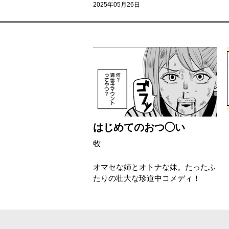
2025年05月26日
はじめてのおつ◯い
牧
オマセな姉とオトナな妹。たったふ
たりの壮大な珍道中コメディ！