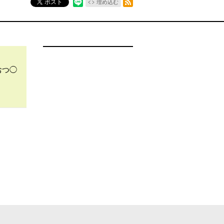
ポスト
埋め込む
おつ◯