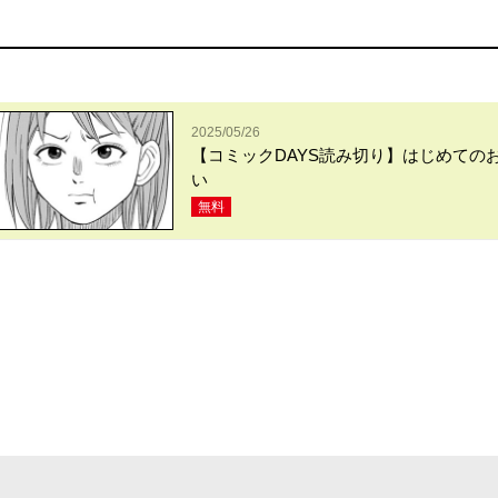
2025/05/26
【コミックDAYS読み切り】はじめての
い
無料