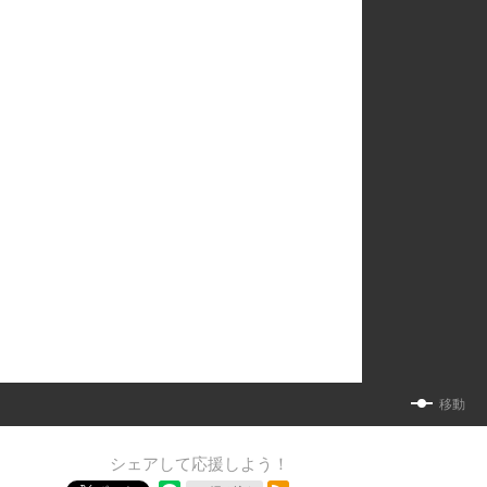
移動
シェアして応援しよう！
RSSフィード