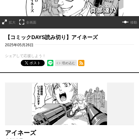
拡大
全画面
移動
【コミックDAYS読み切り】アイネーズ
2025年05月26日
シェアして応援しよう！
RSSフィード
ポスト
埋め込む
アイネーズ