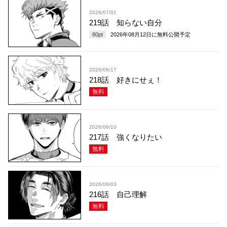
2026/07/01
219話 知らない自分
80
pt
2026年08月12日
に無料公開予定
2026/06/17
218話 好きにせぇ！
無料
2026/06/10
217話 強くなりたい
無料
2026/06/03
216話 自己理解
無料