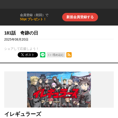
会員登録（初回）で
新規会員登録する
50pt プレゼント！
181話 奇跡の日
2025年08月20日
シェアして応援しよう！
RSSフィード
ポスト
埋め込む
イレギュラーズ