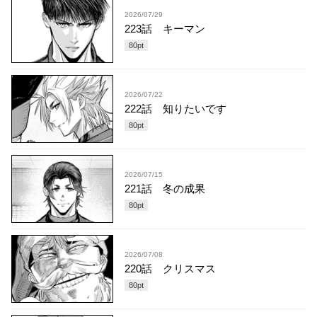
2026/07/29
223話 キーマン
80
pt
2026/07/22
222話 知りたいです
80
pt
2026/07/15
221話 冬の成果
80
pt
2026/07/08
220話 クリスマス
80
pt