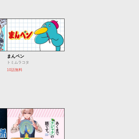
まんペン
トミムラコタ
10話無料