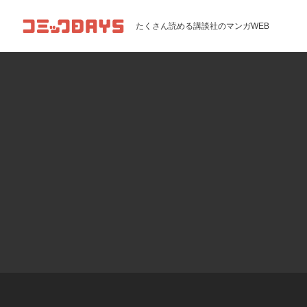
コミックDAYS
たくさん読める講談社のマンガWEB