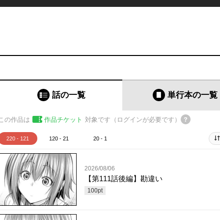
話の一覧
単行本
の一覧
この作品は
作品チケット
対象です（ログインが必要です）
220 - 121
120 - 21
20 - 1
2026/08/06
【第111話後編】勘違い
100
pt