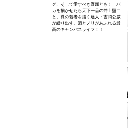
グ、そして愛すべき野郎ども！ バ
カを描かせたら天下一品の井上堅二
と、裸の若者を描く達人・吉岡公威
が繰り出す、酒とノリがあふれる最
高のキャンパスライフ！！