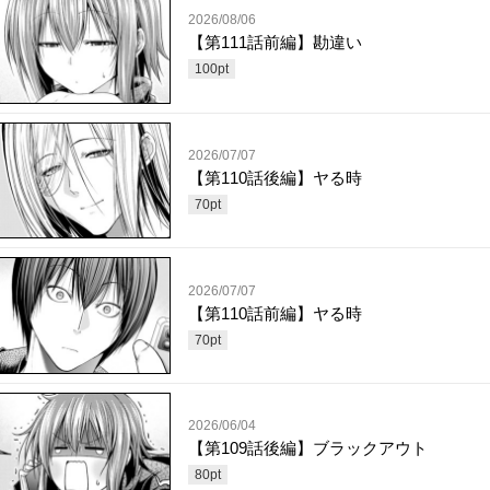
2026/08/06
【第111話前編】勘違い
100
pt
2026/07/07
【第110話後編】ヤる時
70
pt
2026/07/07
【第110話前編】ヤる時
70
pt
2026/06/04
【第109話後編】ブラックアウト
80
pt