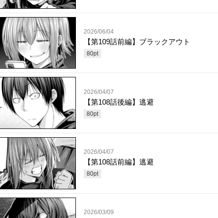
2026/06/04
【第109話前編】ブラックアウト
80
pt
2026/04/07
【第108話後編】逃避
80
pt
2026/04/07
【第108話前編】逃避
80
pt
2026/03/09