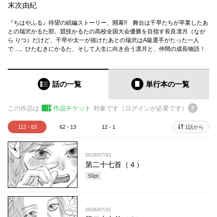
末次由紀
『ちはやふる』待望の続編ストーリー、開幕!! 舞台は千早たちが卒業したあ
との瑞沢かるた部。競技かるたの高校全国大会優勝を目指す長良凛月（なが
ら りつ）だけど、千早や太一が抜けたあとの瑞沢はA級選手がたった一人
で…。ひたむきにかるた、そして人生に向き合う凛月と、仲間の成長物語！
話の一覧
単行本
の一覧
この作品は
作品チケット
対象です（ログインが必要です）
112 - 63
62 - 13
12 - 1
1話から
2026/07/31
第二十七首（４）
50
pt
2026/07/31