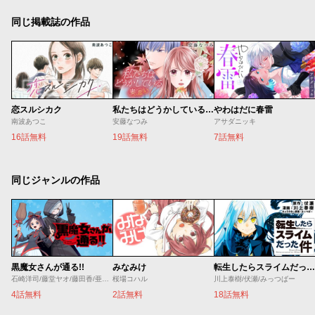
同じ掲載誌の作品
恋スルシカク
私たちはどうかしている 妻恋い
やわはだに春雷
南波あつこ
安藤なつみ
アサダニッキ
16話無料
19話無料
7話無料
同じジャンルの作品
黒魔女さんが通る!!
みなみけ
転生したらスライムだった件
石崎洋司/藤堂ヤオ/藤田香/亜沙美
桜場コハル
川上泰樹/伏瀬/みっつばー
4話無料
2話無料
18話無料