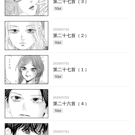
第二十七首（３）
50
pt
2026/07/31
第二十七首（２）
50
pt
2026/07/31
第二十七首（１）
50
pt
2026/07/01
第二十六首（４）
50
pt
2026/07/01