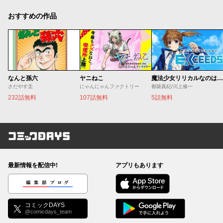
おすすめの作品
なんと孫六
ヤニねこ
魔法少女リリカルなのは EXCEEDS
さだやす圭
にゃんにゃんファクトリー
都築真紀/川上修一
232話無料
107話無料
5話無料
コミックDAYS
最新情報を配信中!
アプリもあります
編集部ブログ
コミックDAYS
@comicdays_team