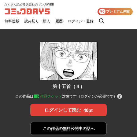
たくさん読める講談社のマンガWEB
コミックDAYS
¥0
プレミアム体験
無料連載
読み切り・新人
履歴
ログイン・登録
検
索
第十五首（４）
この作品は
作品チケット
対象です（ログインが必要です）
ログインして読む
40pt
この作品の
無料公開中の話へ