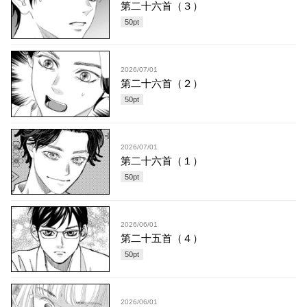
第二十六首（３）
50
pt
2026/07/01
第二十六首（２）
50
pt
2026/07/01
第二十六首（１）
50
pt
2026/06/01
第二十五首（４）
50
pt
2026/06/01