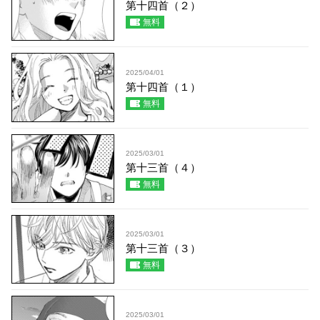
第十四首（２）
無料
2025/04/01
第十四首（１）
無料
2025/03/01
第十三首（４）
無料
2025/03/01
第十三首（３）
無料
2025/03/01