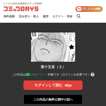
たくさん読める講談社のマンガWEB
コミックDAYS
¥0
プレミアム体験
無料連載
読み切り・新人
履歴
ログイン・登録
検
索
第十五首（３）
この作品は
作品チケット
対象です（ログインが必要です）
ログインして読む
40pt
この作品の
無料公開中の話へ