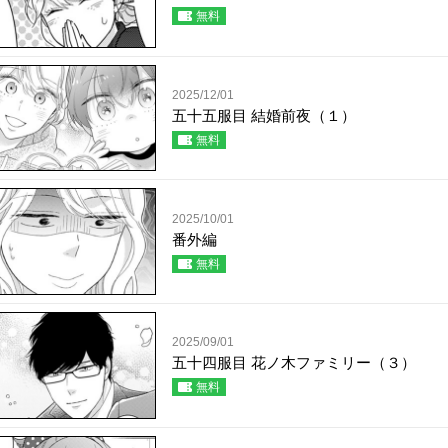
無料
2025/12/01
五十五服目 結婚前夜（１）
無料
2025/10/01
番外編
無料
2025/09/01
五十四服目 花ノ木ファミリー（３）
無料