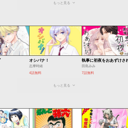
もっと見る
ブ
オシバナ！
志摩時緒
田島みみ
4話無料
7話無料
もっと見る