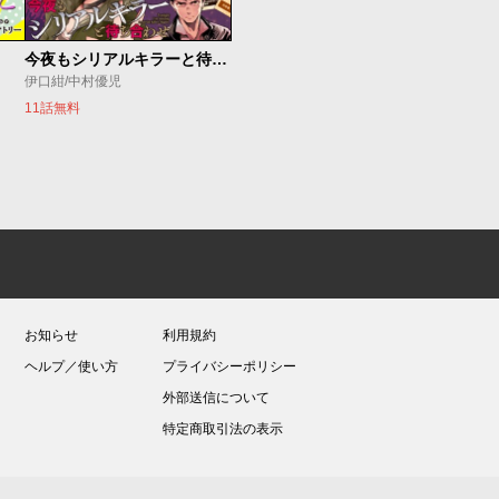
今夜もシリアルキラーと待ち合わせ
伊口紺/中村優児
11話無料
お知らせ
利用規約
ヘルプ／使い方
プライバシーポリシー
外部送信について
特定商取引法の表示