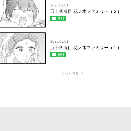
2025/09/01
五十四服目 花ノ木ファミリー（２）
無料
2025/09/01
五十四服目 花ノ木ファミリー（１）
無料
もっと見る