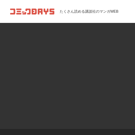
コミックDAYS
たくさん読める講談社のマンガWEB