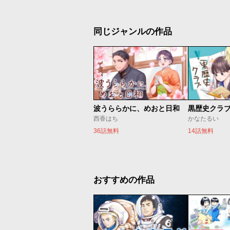
同じジャンルの作品
波うららかに、めおと日和
黒歴史クラ
西香はち
かなたるい
36話無料
14話無料
おすすめの作品