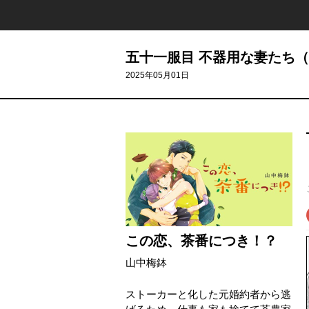
五十一服目 不器用な妻たち
2025年05月01日
この恋、茶番につき！？
山中梅鉢
ストーカーと化した元婚約者から逃