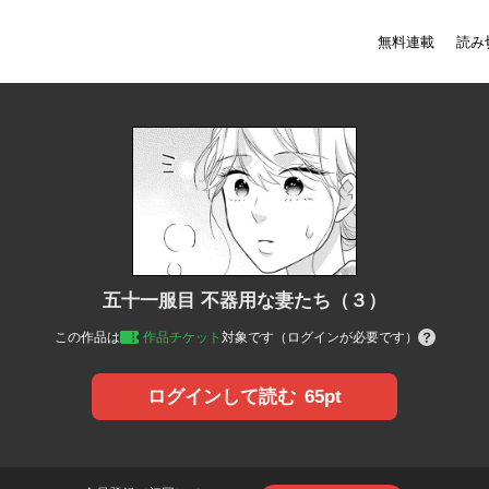
無料連載
読み
五十一服目 不器用な妻たち（３）
この作品は
作品チケット
対象です（ログインが必要です）
65pt
ログインして読む