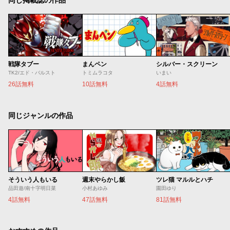
同じ掲載誌の作品
戦隊タブー
まんペン
シルバー・スクリーン
TK2/エド・バルスト
トミムラコタ
いまい
26話無料
10話無料
4話無料
同じジャンルの作品
そういう人もいる
週末やらかし飯
ツレ猫 マルルとハチ
品田遊/南十字明日菜
小村あゆみ
園田ゆり
4話無料
47話無料
81話無料