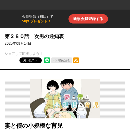
会員登録（初回）で
新規会員登録する
50pt プレゼント！
第２８０話 次男の通知表
2025年09月14日
シェアして応援しよう！
RSSフィード
ポスト
埋め込む
妻と僕の小規模な育児