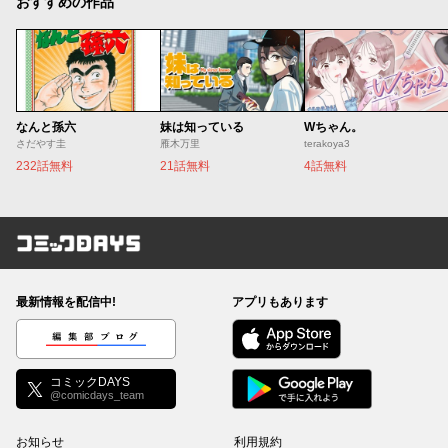
おすすめの作品
なんと孫六
妹は知っている
Wちゃん。
さだやす圭
雁木万里
terakoya3
232話無料
21話無料
4話無料
コミックDAYS
最新情報を配信中!
アプリもあります
編集部ブログ
コミックDAYS
@comicdays_team
お知らせ
利用規約