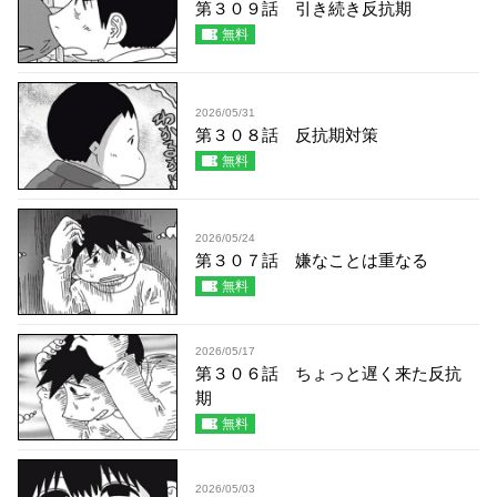
第３０９話 引き続き反抗期
無料
2026/05/31
第３０８話 反抗期対策
無料
2026/05/24
第３０７話 嫌なことは重なる
無料
2026/05/17
第３０６話 ちょっと遅く来た反抗
期
無料
2026/05/03