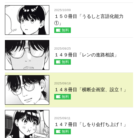
2025/10/09
１５０冊目「うるしと言語化能力
①」
無料
2025/09/25
１４９冊目「レンの進路相談」
無料
2025/09/18
１４８冊目「横断企画室、設立！」
無料
2025/09/11
１４７冊目「しをり会打ち上げ！」
無料