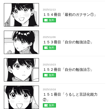
2025/11/13
１５４冊目「最初のガクサン①」
無料
2025/11/06
１５３冊目「自分の勉強法②」
無料
2025/10/23
１５２冊目「自分の勉強法①」
無料
2025/10/16
１５１冊目「うるしと言語化能力
②」
無料