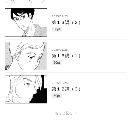
2025/03/25
第１３講（２）
50
pt
2025/03/25
第１３講（１）
50
pt
2025/02/25
第１２講（３）
50
pt
もっと見る