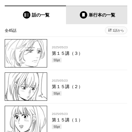
話の一覧
単行本
の一覧
全45話
1話から
2025/05/23
第１５講（３）
55
pt
2025/05/23
第１５講（２）
55
pt
2025/05/23
第１５講（１）
55
pt