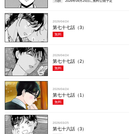
70
pt
2026年09月25日
に無料公開予定
2026/04/24
第七十七話（3）
無料
2026/04/24
第七十七話（2）
無料
2026/04/24
第七十七話（1）
無料
2026/03/25
第七十六話（3）